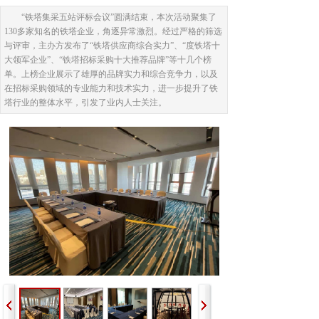
“铁塔集采五站评标会议”圆满结束，本次活动聚集了
130多家知名的铁塔企业，角逐异常激烈。经过严格的筛选
与评审，主办方发布了“铁塔供应商综合实力”、“度铁塔十
大领军企业”、“铁塔招标采购十大推荐品牌”等十几个榜
单。上榜企业展示了雄厚的品牌实力和综合竞争力，以及
在招标采购领域的专业能力和技术实力，进一步提升了铁
塔行业的整体水平，引发了业内人士关注。