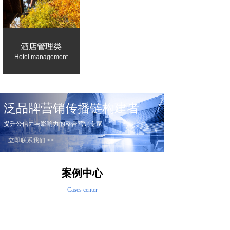
酒店管理类
Hotel management
泛品牌营销传播链构建者
提升公信力与影响力的整合营销专家
立即联系我们 >>
案例中心
Cases center
影视类
地产动画
活动策划执行
品牌营销